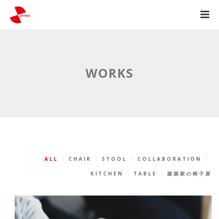
WORKS
ALL
CHAIR
STOOL
COLLABORATION
KITCHEN
TABLE
建築家の椅子展