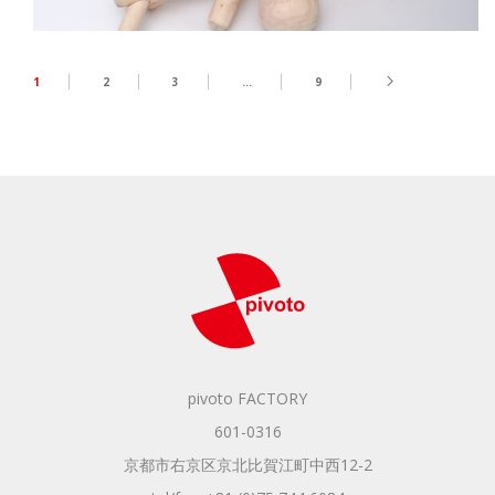
1
2
3
…
9
pivoto FACTORY
601-0316
京都市右京区京北比賀江町中西12-2