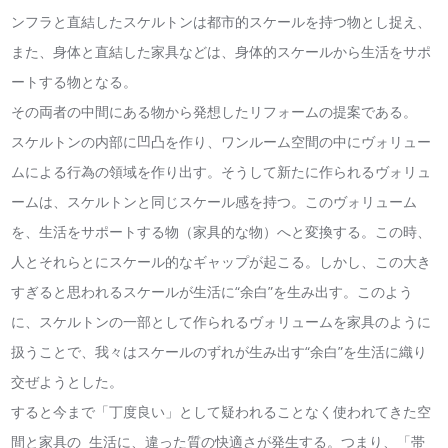
ンフラと直結したスケルトンは都市的スケールを持つ物とし捉え、
また、身体と直結した家具などは、身体的スケールから生活をサポ
ートする物となる。
その両者の中間にある物から発想したリフォームの提案である。
スケルトンの内部に凹凸を作り、ワンルーム空間の中にヴォリュー
ムによる行為の領域を作り出す。そうして新たに作られるヴォリュ
ームは、スケルトンと同じスケール感を持つ。このヴォリューム
を、生活をサポートする物（家具的な物）へと変換する。この時、
人とそれらとにスケール的なギャップが起こる。しかし、この大き
すぎると思われるスケールが生活に“余白”を生み出す。このよう
に、スケルトンの一部として作られるヴォリュームを家具のように
扱うことで、我々はスケールのずれが生み出す“余白”を生活に織り
交ぜようとした。
すると今まで「丁度良い」として疑われることなく使われてきた空
間と家具の 生活に、違った質の快適さが発生する。つまり、「帯