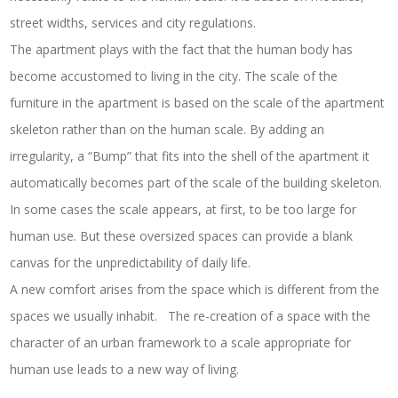
street widths, services and city regulations.
The apartment plays with the fact that the human body has
become accustomed to living in the city. The scale of the
furniture in the apartment is based on the scale of the apartment
skeleton rather than on the human scale. By adding an
irregularity, a “Bump” that fits into the shell of the apartment it
automatically becomes part of the scale of the building skeleton.
In some cases the scale appears, at first, to be too large for
human use. But these oversized spaces can provide a blank
canvas for the unpredictability of daily life.
A new comfort arises from the space which is different from the
spaces we usually inhabit. The re-creation of a space with the
character of an urban framework to a scale appropriate for
human use leads to a new way of living.