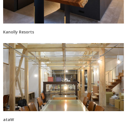
Kanolly Resorts
ataW