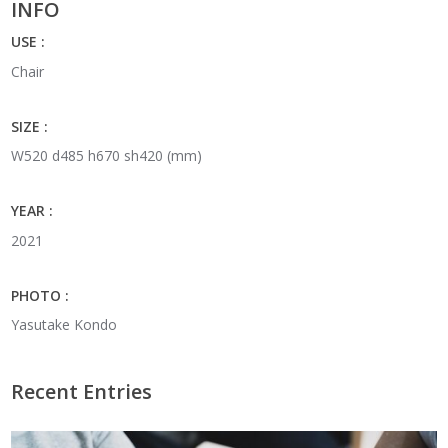
INFO
USE :
Chair
SIZE :
W520 d485 h670 sh420 (mm)
YEAR :
2021
PHOTO :
Yasutake Kondo
Recent Entries