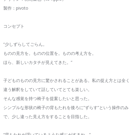
製作：pivoto
コンセプト
“少しずらしてごらん。
ものの見方を。ものの位置を。ものの考え方を。
ほら、新しいカタチが見えてきた。”
子どものものの見方に驚かされることがある。私の捉え方とは全く
違う解釈をしていて話していてとても楽しい。
そんな感覚を持つ椅子を提案したいと思った。
シンプルな形状の椅子の背もたれを後ろに”ずらす”という操作のみ
で、少し違った見え方をすることを目指した。
“背もたれが浮いているような感じがするね。”