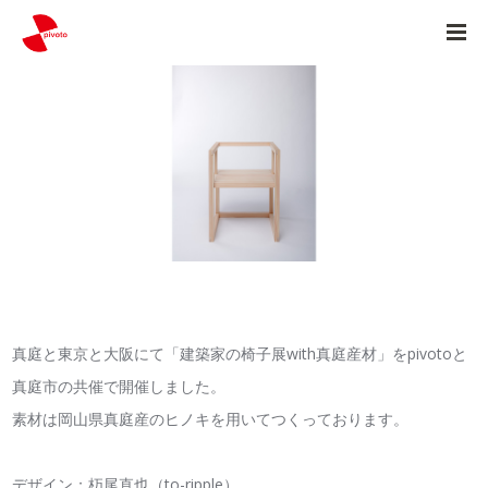
真庭と東京と大阪にて「建築家の椅子展with真庭産材」をpivotoと
真庭市の共催で開催しました。
素材は岡山県真庭産のヒノキを用いてつくっております。
デザイン：杤尾直也（to-ripple）