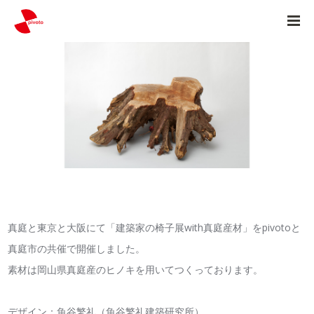
真庭と東京と大阪にて「建築家の椅子展with真庭産材」をpivotoと
真庭市の共催で開催しました。
素材は岡山県真庭産のヒノキを用いてつくっております。
デザイン：魚谷繁礼（魚谷繁礼建築研究所）