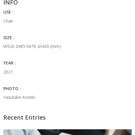
INFO
USE :
Chair
SIZE :
W520 d485 h670 sh420 (mm)
YEAR :
2021
PHOTO :
Yasutake Kondo
Recent Entries