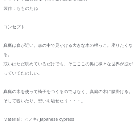
製作：もものたね
コンセプト
真庭は森が近い。森の中で見かける大きな木の根っこ。座りたくな
る。
或いはただ眺めているだけでも、そこここの奥に様々な世界が拡が
っていてたのしい。
真庭の木を使って椅子をつくるのではなく、真庭の木に腰掛ける。
そして覗いたり、想いを馳せたり・・・。
Material：ヒノキ/ Japanese cypress