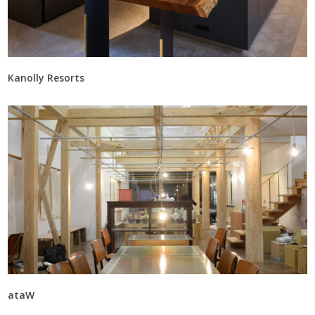
Kanolly Resorts
ataW